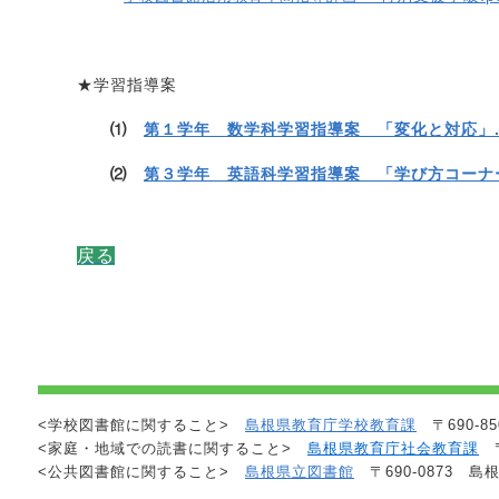
★学習指導案
⑴
第１学年 数学科学習指導案 「変化と対応」.p
⑵
第３学年 英語科学習指導案 「学び方コーナー
戻る
<学校図書館に関すること>
島根県教育庁学校教育課
〒690-85
<家庭・地域での読書に関すること>
島根県教育庁社会教育課
〒
<公共図書館に関すること>
島根県立図書館
〒690-0873 島根