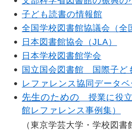
文部科学省図書館の振興の
子ども読書の情報館
全国学校図書館協議会（全国
日本図書館協会（JLA）
日本学校図書館学会
国立国会図書館 国際子ど
レファレンス協同データベ
先生のための
授業に役立
館レファレンス事例集）
（東京学芸大学・学校図