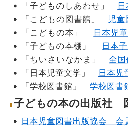
「子どものしあわせ」
日
「こどもの図書館」
児童
「こどもの本」
日本児童
「子どもの本棚」
日本子
「ちいさいなかま」
全国
「日本児童文学」
日本児
「学校図書館」
学校図書
子どもの本の出版社 
日本児童図書出版協会 会