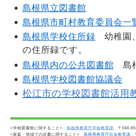
島根県立図書館
島根県市町村教育委員会一
島根県学校住所録
幼稚園
の住所録です。
島根県内の公共図書館
島
島根県学校図書館協議会
松江市の学校図書館活用
<学校図書館に関すること>
島根県教育庁学校教育課
〒690-85
<家庭・地域での読書に関すること>
島根県教育庁社会教育課
〒