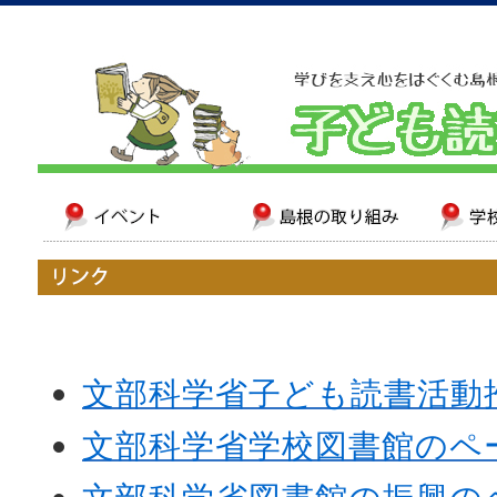
文部科学省子ども読書活動
文部科学省学校図書館のペ