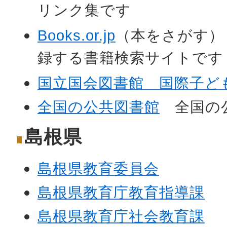
リンク集です
Books.or.jp
（本をさがす）
録する書籍検索サイトです
国立国会図書館 国際子ど
全国の公共図書館
全国の公
島根県
島根県教育委員会
島根県教育庁教育指導課
島根県教育庁社会教育課