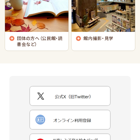
団体の方へ（公民館・読
館内撮影・見学
書会など）