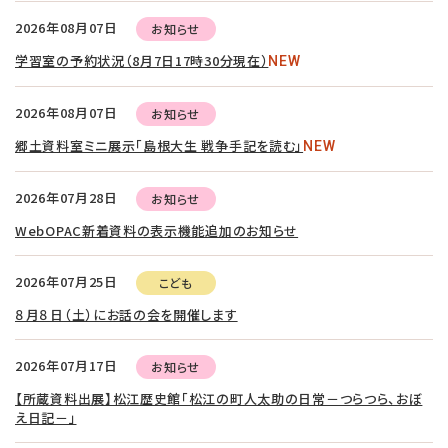
2026年08月07日
お知らせ
学習室の予約状況（8月7日17時30分現在）
NEW
2026年08月07日
お知らせ
郷土資料室ミニ展示「島根大生 戦争手記を読む」
NEW
2026年07月28日
お知らせ
WebOPAC新着資料の表示機能追加のお知らせ
2026年07月25日
こども
８月８日（土）にお話の会を開催します
2026年07月17日
お知らせ
【所蔵資料出展】松江歴史館「松江の町人太助の日常－つらつら、おぼ
え日記－」