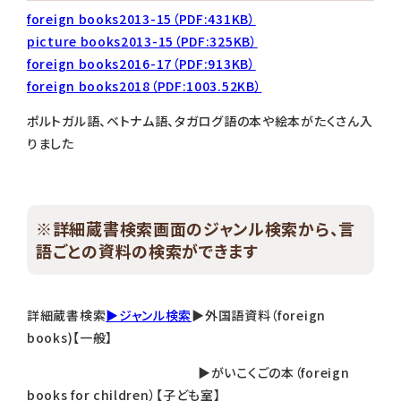
foreign books2013-15（PDF:431KB）
picture books2013-15（PDF:325KB）
foreign books2016-17（PDF:913KB）
foreign books2018（PDF:1003.52KB）
ポルトガル語、ベトナム語、タガログ語の本や絵本がたくさん入
りました
※詳細蔵書検索画面のジャンル検索から、言
語ごとの資料の検索ができます
詳細蔵書検索
▶ジャンル検索
▶外国語資料（foreign
books)【一般】
▶がいこくごの本（foreign
books for children）【子ども室】