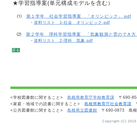
★学習指導案(単元構成モデルを含む）
⑴
第１学年 社会学習指導案 「オリンピック」.pdf
・
資料リスト 1-社会 オリンピック.pdf
⑵
第２学年 理科学習指導案 「気象観測と雲のでき方」.
・
資料リスト 2-理科 気象.pdf
戻る
<学校図書館に関すること>
島根県教育庁学校教育課
〒690-85
<家庭・地域での読書に関すること>
島根県教育庁社会教育課
〒
<公共図書館に関すること>
島根県立図書館
〒690-0873 島根
Copyright (C) 2015 