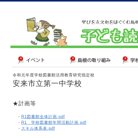
令和元年度学校図書館活用教育研究指定校
安来市立第一中学校
★計画等
・
R1図書館全体計画.pdf
・
R1 学校図書館年間活動計画.pdf
・
スキル体系表.pdf