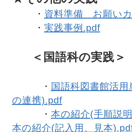
・
資料準備 お願いカー
・
実践事例.pdf
＜国語科の実践＞
・
国語科図書館活用
の連携).pdf
・
本の紹介(手順説明).
本の紹介(記入用、見本).pd