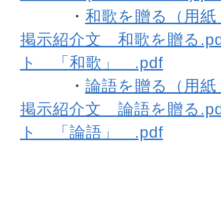
・
和歌を贈る（用紙・
掲示紹介文 和歌を贈る.pd
ト 「和歌」 .pdf
・
論語を贈る（用紙・
掲示紹介文 論語を贈る.pd
ト 「論語」 .pdf