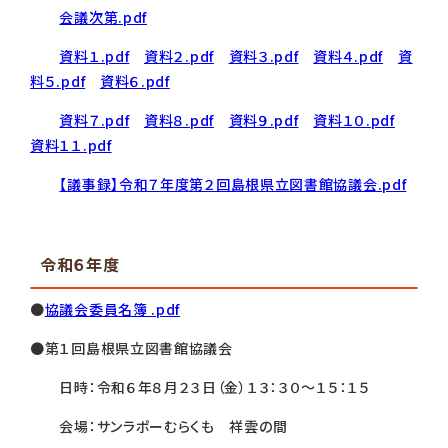
会議次第.pdf
資料１.pdf
資料２.pdf
資料３.pdf
資料４.pdf
資
料５.pdf
資料６.pdf
資料７.pdf
資料８.pdf
資料９.pdf
資料１０.pdf
資料１１.pdf
【議事録】令和７年度第２回島根県立図書館協議会.pdf
令和６年度
●
協議会委員名簿 .pdf
●第１回島根県立図書館協議会
日時：令和６年８月２３日（金）１３：３０～１５：１５
会場：サンラポーむらくも 祥雲の間