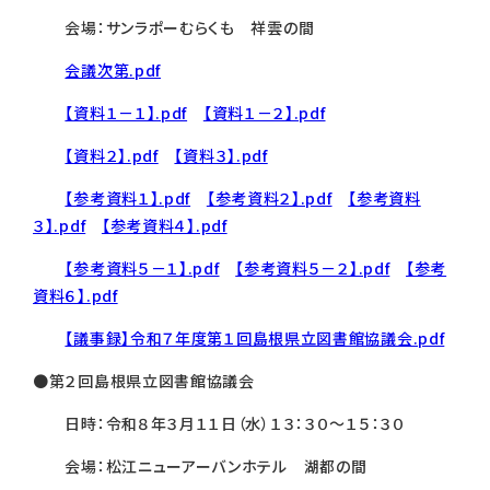
会場：サンラポーむらくも 祥雲の間
会議次第.pdf
【資料１－１】.pdf
【資料１－２】.pdf
【資料２】.pdf
【資料３】.pdf
【参考資料１】.pdf
【参考資料２】.pdf
【参考資料
３】.pdf
【参考資料４】.pdf
【参考資料５－１】.pdf
【参考資料５－２】.pdf
【参考
資料６】.pdf
【議事録】令和７年度第１回島根県立図書館協議会.pdf
●第２回島根県立図書館協議会
日時：令和８年３月１１日（水）１３：３０～１５：３０
会場：松江ニューアーバンホテル 湖都の間