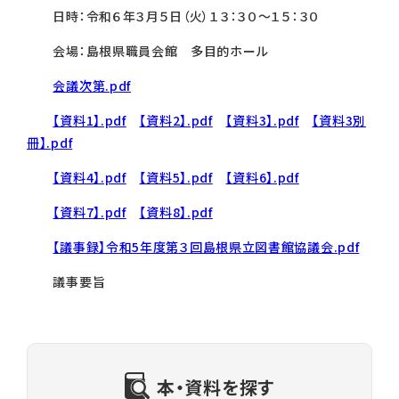
日時：令和６年３月５日（火）１３：３０～１５：３０
会場：島根県職員会館 多目的ホール
会議次第.pdf
【資料1】.pdf
【資料2】.pdf
【資料3】.pdf
【資料3別
冊】.pdf
【資料4】.pdf
【資料5】.pdf
【資料6】.pdf
【資料7】.pdf
【資料8】.pdf
【議事録】令和5年度第３回島根県立図書館協議会.pdf
議事要旨
本・資料を探す