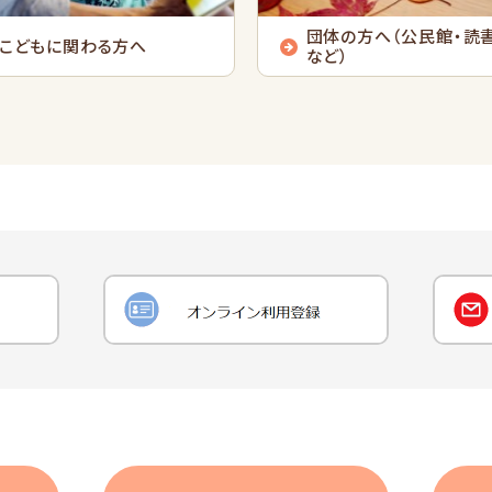
団体の方へ（公民館・読
こどもに関わる方へ
など）