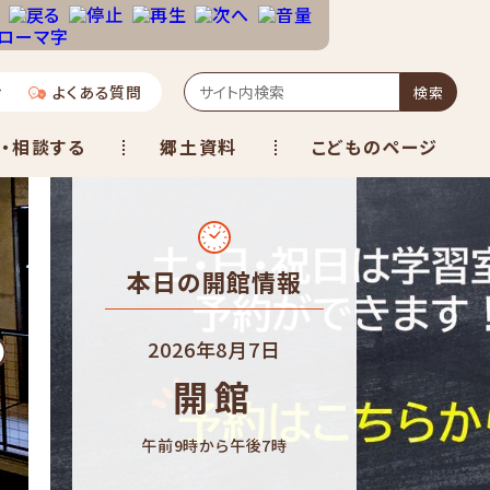
せ
よくある質問
検索
・相談する
郷土資料
こどものページ
本日の開館情報
2026年8月7日
開館
午前9時から午後7時