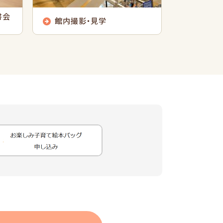
書会
館内撮影・見学