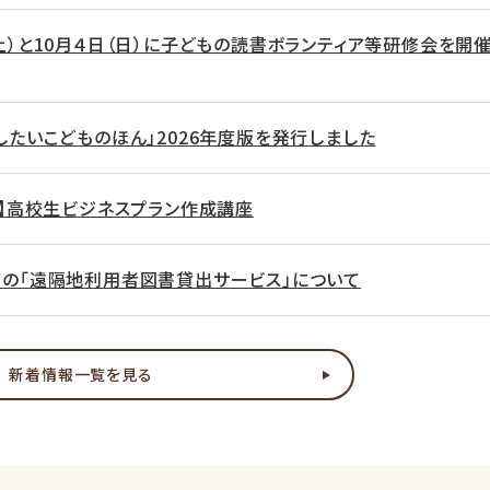
土）と10月４日（日）に子どもの読書ボランティア等研修会を開
したいこどものほん」2026年度版を発行しました
日】高校生ビジネスプラン作成講座
度の「遠隔地利用者図書貸出サービス」について
新着情報一覧を見る