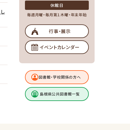
休館日
催し
毎週月曜・毎月第１木曜・年末年始
行事・展示
イベントカレンダー
図書館・学校関係の方へ
島根県公共図書館一覧