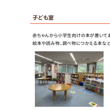
子ども室
赤ちゃんから小学生向けの本が置いてあ
絵本や読み物、調べ物につかえる本など