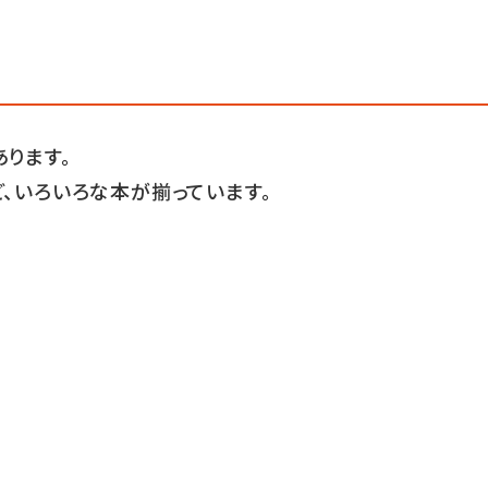
ります。
、いろいろな本が揃っています。