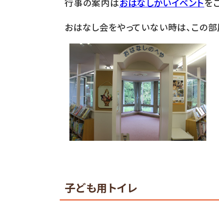
行事の案内は
おはなしかいイベント
を
おはなし会をやっていない時は、この部
子ども用トイレ