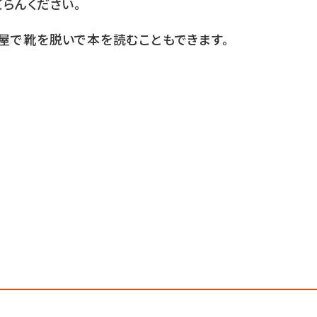
ごらんください。
屋で靴を脱いで本を読むこともできます。