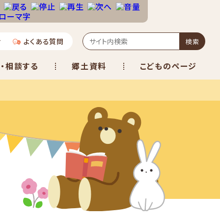
せ
よくある質問
検索
・相談する
郷土資料
こどものページ