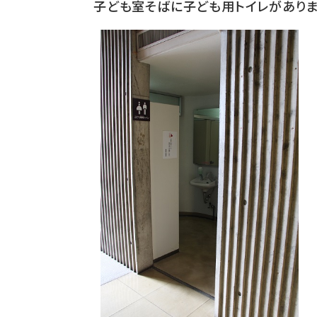
子ども室そばに子ども用トイレがありま