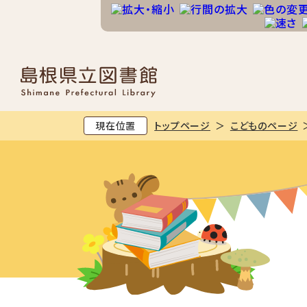
現在位置
トップページ
こどものページ