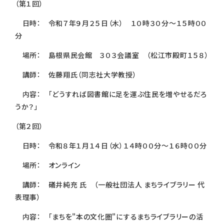
（第１回）
日時： 令和７年９月２５日（木） １０時３０分～１５時００
分
場所： 島根県民会館 ３０３会議室 （松江市殿町１５８）
講師： 佐藤翔氏（同志社大学教授）
内容： 「どうすれば図書館に足を運ぶ住民を増やせるだろ
うか？」
（第２回）
日時： 令和８年１月１４日（水）１４時００分～１６時００分
場所： オンライン
講師： 礒井純充 氏 （一般社団法人 まちライブラリー 代
表理事）
内容： 「まちを"本の文化圏"にするまちライブラリーの活