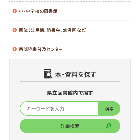
小・中学校の図書館
団体（公民館、読書会、幼保園など）
西部読書普及センター
本・資料を探す
県立図書館内で探す
詳細検索