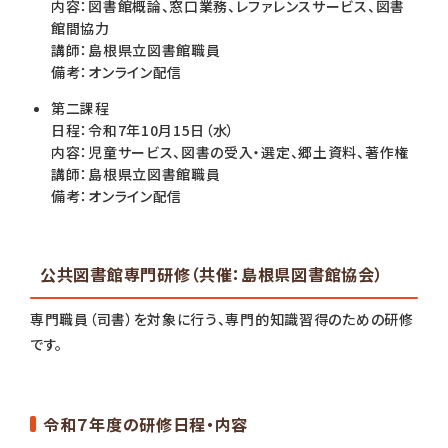
内容：図書館概論、窓口業務、レファレンスサービス、図書
館間協力
講師：島根県立図書館職員
備考：オンライン配信
第二課程
日程：令和7年10月15日（水）
内容：児童サービス、図書の受入・選定、郷土資料、著作権
講師：島根県立図書館職員
備考：オンライン配信
公共図書館専門研修（共催：島根県図書館協会）
専門職員（司書）を対象に行う、専門的知識習得のための研修
です。
令和７年度の研修日程・内容