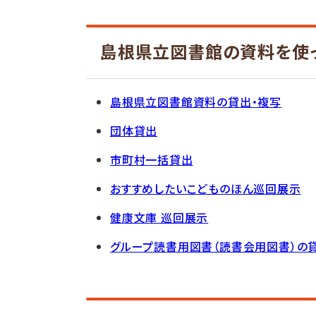
島根県立図書館の資料を使
島根県立図書館資料の貸出・複写
団体貸出
市町村一括貸出
おすすめしたいこどものほん巡回展示
健康文庫 巡回展示
グループ読書用図書（読書会用図書）の