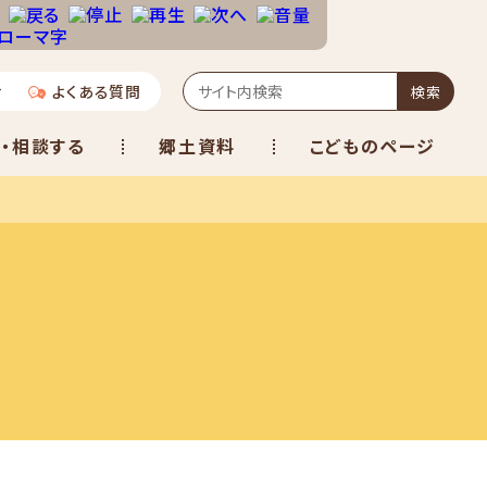
せ
よくある質問
検索
・相談する
郷土資料
こどものページ