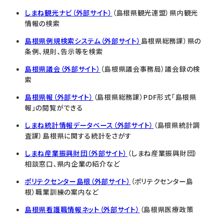
しまね観光ナビ（外部サイト）
（島根県観光連盟）県内観光
情報の検索
島根県例規検索システム（外部サイト）
島根県総務課）県の
条例、規則、告示等を検索
島根県議会（外部サイト）
（島根県議会事務局）議会録の検
索
島根県報（外部サイト）
（島根県総務課）PDF形式「島根県
報」の閲覧ができる
しまね統計情報データベース（外部サイト）
（島根県統計調
査課）島根県に関する統計をさがす
しまね産業振興財団（外部サイト）
（しまね産業振興財団）
相談窓口、県内企業の紹介など
ポリテクセンター島根（外部サイト）
（ポリテクセンター島
根）職業訓練の案内など
島根県看護職情報ネット（外部サイト）
（島根県医療政策