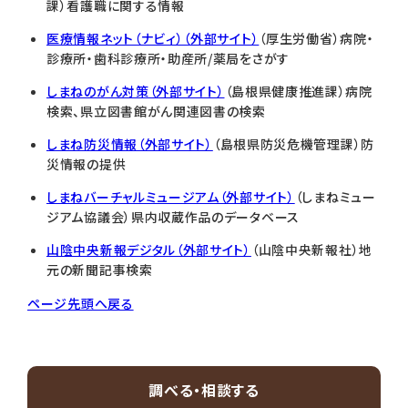
課）看護職に関する情報
医療情報ネット（ナビィ）（外部サイト）
（厚生労働省）病院・
診療所・歯科診療所・助産所/薬局をさがす
しまねのがん対策（外部サイト）
（島根県健康推進課）病院
検索、県立図書館がん関連図書の検索
しまね防災情報（外部サイト）
（島根県防災危機管理課）防
災情報の提供
しまねバーチャルミュージアム（外部サイト）
（しまねミュー
ジアム協議会）県内収蔵作品のデータベース
山陰中央新報デジタル（外部サイト）
（山陰中央新報社）地
元の新聞記事検索
ページ先頭へ戻る
調べる・相談する