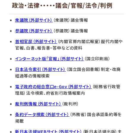
政治・法律・・・・・議会/官報/法令/判例
衆議院（外部サイト）
（衆議院）議会情報
参議院（外部サイト）
（参議院）議会情報
首相官邸（外部サイト）
（内閣官房内閣広報室）歴代内閣や
官報、白書、報告書・答申などの資料
インターネット版「官報」（外部サイト）
（国立印刷局）
日本法令索引（外部サイト）
（国立国会図書館）制定・改廃
経過等の情報検索
電子政府の総合窓口e-Gov（外部サイト）
（総務省行政管
理局）法令検索、府省別行政情報案内
裁判例情報（外部サイト）
（裁判所）
条約データ検索（外部サイト）
（外務省）国会承認条約等を
掲載
新日本法規WEBサイト（外部サイト）
（新日本法規出版）主