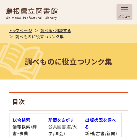
メニュー
トップページ
調べる・相談する
調べものに役立つリンク集
調べものに役立つリンク集
目次
総合検索
所蔵をさがす
出版状況を調べ
情報検索/辞
公共図書館/大
る
書・事典
学/国会/
新刊/古書/新聞/