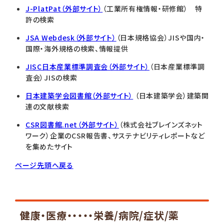
J-PlatPat（外部サイト）
（工業所有権情報・研修館） 特
許の検索
JSA Webdesk（外部サイト）
（日本規格協会）JISや国内・
国際・海外規格の検索、情報提供
JISC日本産業標準調査会（外部サイト）
（日本産業標準調
査会）JISの検索
日本建築学会図書館（外部サイト）
（日本建築学会）建築関
連の文献検索
CSR図書館.net（外部サイト）
（株式会社ブレインズネット
ワーク）企業のCSR報告書、サステナビリティレポートなど
を集めたサイト
ページ先頭へ戻る
健康・医療・・・・・栄養/病院/症状/薬