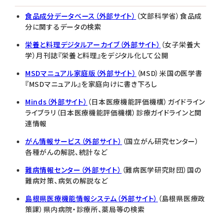
食品成分データベース（外部サイト）
（文部科学省）食品成
分に関するデータの検索
栄養と料理デジタルアーカイブ（外部サイト）
（女子栄養大
学）月刊誌『栄養と料理』をデジタル化して公開
MSDマニュアル家庭版（外部サイト）
（MSD）米国の医学書
『MSDマニュアル』を家庭向けに書き下ろし
Minds（外部サイト）
（日本医療機能評価機構）ガイドライン
ライブラリ（日本医療機能評価機構）診療ガイドラインと関
連情報
がん情報サービス（外部サイト）
（国立がん研究センター）
各種がんの解説、統計など
難病情報センター（外部サイト）
（難病医学研究財団）国の
難病対策、病気の解説など
島根県医療機能情報システム（外部サイト）
（島根県医療政
策課）県内病院・診療所、薬局等の検索