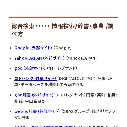
総合検索・・・・・ 情報検索/辞書・事典 /調
べ方
Google（外部サイト）
（Google）
Yahoo!JAPAN（外部サイト）
（Yahoo!JAPAN）
goo（外部サイト）
（NTTレゾナント）
コトバンク（外部サイト）
（
DIGITALIO、C-POT
）
辞書・辞
典・データベースを横断して検索できる
goo辞書（外部サイト）
（NTTレゾナント）国語・英和・和英・
類語・中国語ほか
weblio辞書（外部サイト）
（GRASグループ）統合型オンラ
イン辞書