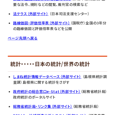
要な法令、規則などの閲覧、裁判官の検索など
法テラス（外部サイト）
（日本司法支援センター）
路線価図・評価倍率表（外部サイト）
（国税庁）全国の3年分
の路線価図と評価倍率表などを公開
ページ先頭へ戻る
統計・・・・・日本の統計/世界の統計
しまね統計情報データベース（外部サイト）
（島根県統計調
査課）島根県に関する統計をさがす
政府統計の総合窓口e-Stat（外部サイト）
（総務省統計局）
政府統計のポータルサイト
総務省統計局・リンク集（外部サイト）
（総務省統計局）