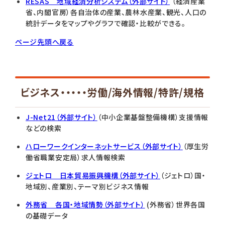
RESAS 地域経済分析システム（外部サイト）
（経済産業
省、内閣官房）各自治体の産業、農林水産業、観光、人口の
統計データをマップやグラフで確認・比較ができる。
ページ先頭へ戻る
ビジネス・・・・・労働/海外情報/特許/規格
J-Net21（外部サイト）
（中小企業基盤整備機構）支援情報
などの検索
ハローワークインターネットサービス（外部サイト）
（厚生労
働省職業安定局）求人情報検索
ジェトロ 日本貿易振興機構（外部サイト）
（ジェトロ）国・
地域別、産業別、テーマ別ビジネス情報
外務省 各国・地域情勢（外部サイト）
(外務省）世界各国
の基礎データ