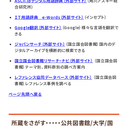
ASCII.jpデジタル用語辞典（外部サイト）
（角川アスキー総
合研究所）
ＩＴ用語辞典 e-Words（外部サイト）
（インセプト）
Google翻訳（外部サイト）
（Google）様々な言語を翻訳で
きる
ジャパンサーチ（外部サイト）
（国立国会図書館）国内のデ
ジタルアーカイブを横断的に検索できる
国立国会図書館リサーチ・ナビ（外部サイト）
（国立国会図
書館）テーマ別、資料群別の調べ方案内
レファレンス協同データベース（外部サイト）
（国立国会図
書館）レファレンス事例を調べる
ページ先頭へ戻る
所蔵をさがす・・・・・公共図書館/大学/国