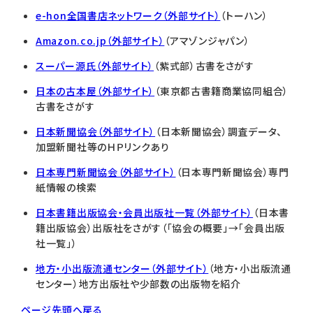
e-hon全国書店ネットワーク（外部サイト）
（トーハン）
Amazon.co.jp（外部サイト）
（アマゾンジャパン）
スーパー源氏（外部サイト）
（紫式部）古書をさがす
日本の古本屋（外部サイト）
（東京都古書籍商業協同組合）
古書をさがす
日本新聞協会（外部サイト）
（日本新聞協会）調査データ、
加盟新聞社等のＨＰリンクあり
日本専門新聞協会（外部サイト）
（日本専門新聞協会）専門
紙情報の検索
日本書籍出版協会・会員出版社一覧（外部サイト）
（日本書
籍出版協会）出版社をさがす（「協会の概要」→「会員出版
社一覧」）
地方・小出版流通センター（外部サイト）
（地方・小出版流通
センター）地方出版社や少部数の出版物を紹介
ページ先頭へ戻る