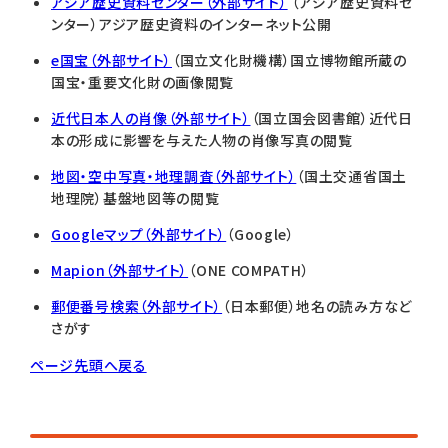
アジア歴史資料センター（外部サイト）
（アジア歴史資料セ
ンター）アジア歴史資料のインターネット公開
e国宝（外部サイト）
（国立文化財機構）国立博物館所蔵の
国宝・重要文化財の画像閲覧
近代日本人の肖像（外部サイト）
（国立国会図書館）近代日
本の形成に影響を与えた人物の肖像写真の閲覧
地図・空中写真・地理調査（外部サイト）
（国土交通省国土
地理院）基盤地図等の閲覧
Googleマップ（外部サイト）
（Google）
Mapion（外部サイト）
（
ONE COMPATH
）
郵便番号検索（外部サイト）
（日本郵便）地名の読み方など
さがす
ページ先頭へ戻る