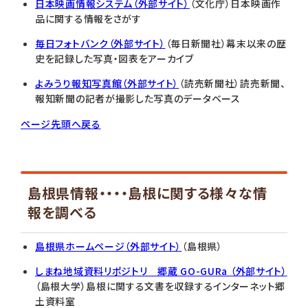
日本映画情報システム（外部サイト）
（文化庁）日本映画作
品に関する情報をさがす
毎日フォトバンク（外部サイト）
（毎日新聞社）幕末以来の歴
史を記録した写真・図表をアーカイブ
よみうり報知写真館（外部サイト）
（読売新聞社）読売新聞、
報知新聞の記者が撮影した写真のデータベース
ページ先頭へ戻る
島根県情報・・・・島根に関する様々な情
報を調べる
島根県ホームページ（外部サイト）
（島根県）
しまね地域資料リポジトリ 郷蔵 GO-GURa （外部サイト）
（島根大学）島根に関する文書を収録するインターネット郷
土資料室