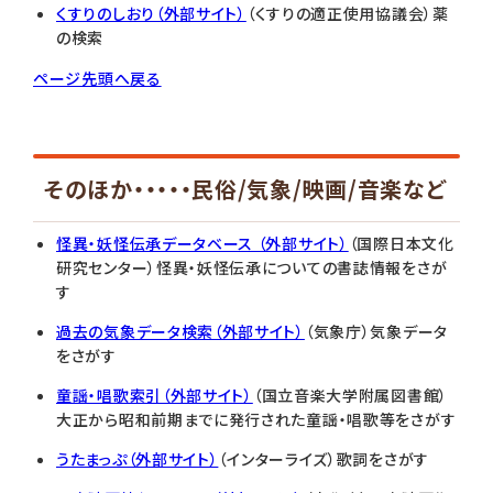
くすりのしおり（外部サイト）
（くすりの適正使用協議会）薬
の検索
ページ先頭へ戻る
そのほか・・・・・民俗/気象/映画/音楽など
怪異・妖怪伝承データベース （外部サイト）
（国際日本文化
研究センター）怪異・妖怪伝承についての書誌情報をさが
す
過去の気象データ検索（外部サイト）
（気象庁）気象データ
をさがす
童謡・唱歌索引（外部サイト）
（国立音楽大学附属図書館）
大正から昭和前期までに発行された童謡・唱歌等をさがす
うたまっぷ（外部サイト）
（インターライズ）歌詞をさがす