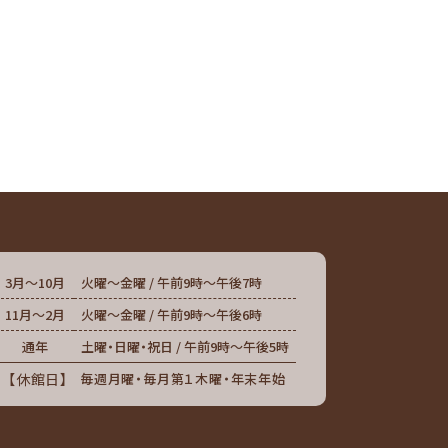
3月～10月
火曜～金曜 / 午前9時～午後7時
11月～2月
火曜～金曜 / 午前9時～午後6時
通年
土曜・日曜・祝日 / 午前9時～午後5時
休館日
毎週月曜・毎月第１木曜・年末年始