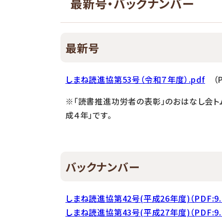
最新号・バックナンバー
最新号
しまね読進協第53号（令和７年度）.pdf
（P
※「読書推進功労者の表彰」のおはなし会ト
成４年」です。
バックナンバー
しまね読進協第42号(平成26年度)（PDF:9.
しまね読進協第43号(平成27年度)（PDF:9.