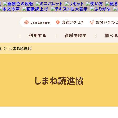
Language
交通アクセス
お問い合わ
利用する
資料を探す
調べる
会
しまね読進協
しまね読進協