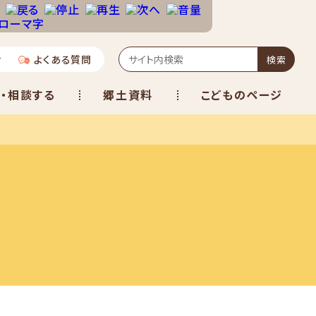
せ
よくある質問
検索
・相談する
郷土資料
こどものページ