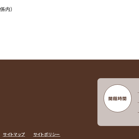
係内）
開館時間
サイトマップ
サイトポリシー