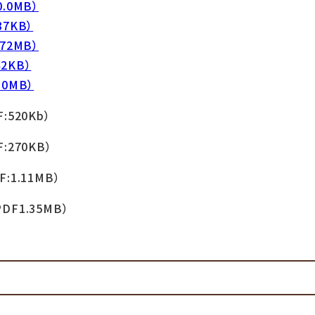
.0MB）
7KB）
72MB）
2KB）
0MB）
F:520Kb）
F:270KB）
F:1.11MB）
DF1.35MB）