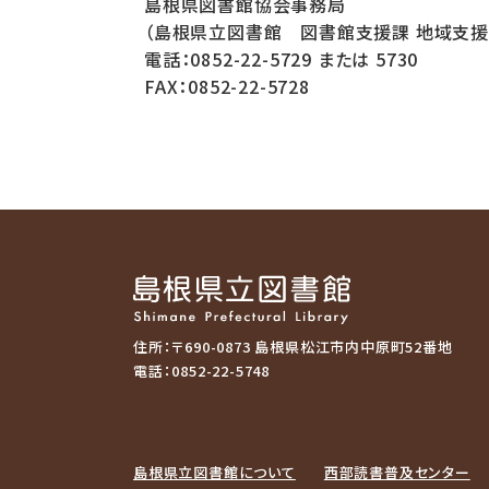
島根県図書館協会事務局
（島根県立図書館 図書館支援課 地域支援
電話：0852-22-5729 または 5730
FAX：0852-22-5728
住所：〒690-0873 島根県松江市内中原町52番地
電話：0852-22-5748
島根県立図書館について
西部読書普及センター