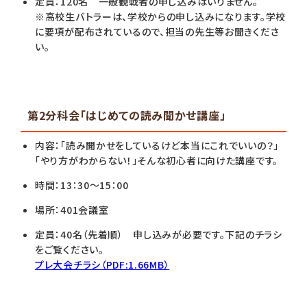
定員：120名 一般観戦者の申し込みはいりません。
※高校生バトラーは、学校からの申し込みになります。学校
に要項が配布されているので、担当の先生等お聞きくださ
い。
第2分科会「はじめての読み聞かせ講座」
内容：「読み聞かせをしているけど本当にこれでいいの？」
「やり方がわからない！」そんな初心者に向けた講座です。
時間：13：30～15：00
場所：401会議室
定員：40名（先着順） 申し込みが必要です。下記のチラシ
をご覧ください。
プレ大会チラシ（PDF:1.66MB）