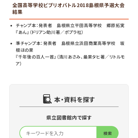
全国高等学校ビブリオバトル2018島根県予選大会
結果
チャンプ本：発表者 島根県立平田高等学校 郷原拓実
『あん』（ドリアン助川著／ポプラ社）
準チャンプ本：発表者 島根県立浜田商業高等学校 坂
根ほの果
『千年後の百人一首』（清川あさみ、最果タヒ著／リトルモ
ア）
本・資料を探す
県立図書館内で探す