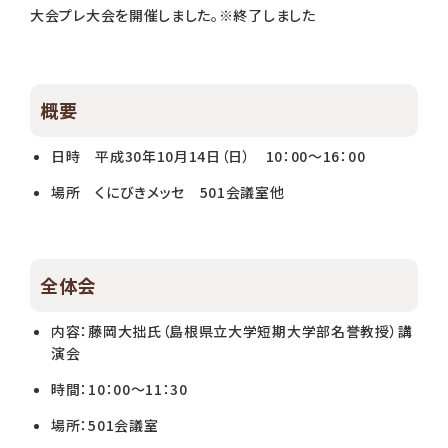
大会プレ大会を開催しました。※終了しました
概要
日時 平成30年10月14日（日） 10：00～16：00
場所 くにびきメッセ 501会議室他
全体会
内容：藤岡大拙氏（島根県立大学短期大学部名誉教授）講
演会
時間：10：00～11：30
場所：501会議室