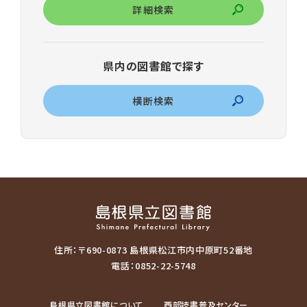
詳細検索
県内の図書館で探す
横断検索
住所：〒690-0873 島根県松江市内中原町52番地
電話：0852-22-5748
島根県立図書館について
西部読書普及センター