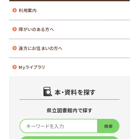
利用案内
障がいのある方へ
遠方にお住まいの方へ
Mｙライブラリ
本・資料を探す
県立図書館内で探す