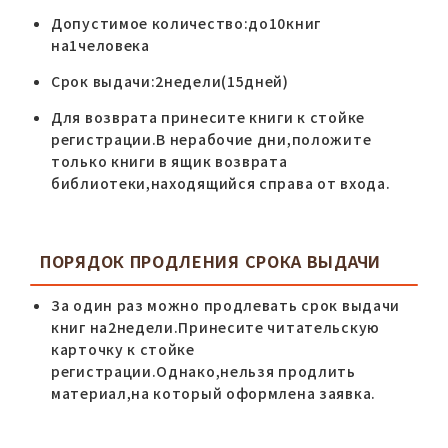
Допустимое количество:до10книг
на1человека
Срок выдачи:2недели(15дней)
Для возврата принесите книги к стойке
регистрации.В нерабочие дни,положите
только книги в ящик возврата
библиотеки,находящийся справа от входа.
ПОРЯДОК ПРОДЛЕНИЯ СРОКА ВЫДАЧИ
За один раз можно продлевать срок выдачи
книг на2недели.Принесите читательскую
карточку к стойке
регистрации.Однако,нельзя продлить
материал,на который оформлена заявка.