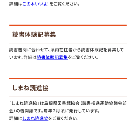
詳細は
この本いいよ！
をご覧ください。
読書体験記募集
読書週間に合わせて、県内在住者から読書体験記を募集して
います。詳細は
読書体験記募集
をご覧ください。
しまね読進協
「しまね読進協」は島根県図書館協会（読書推進運動協議会部
会）の機関誌です。毎年２月頃に発行しています。
詳細は
しまね読進協
をご覧ください。