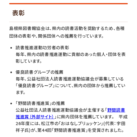
表彰
島根県図書館協会は、県内の読書活動を奨励するため、各種
団体の表彰や、関係団体への推薦を行っています。
読書推進運動功労者の表彰
毎年、県内の読書推進運動に貢献のあった個人・団体を表
彰しています。
優良読書グループの推薦
毎年、公益社団法人読書推進運動協議会が募集している
「優良読書グループ」について、県内の団体から推薦してい
ます。
「野間読書推進賞」の推薦
公益社団法人読書推進運動協議会が主催する「
野間読書
推進賞（外部サイト）
」に県内団体を推薦しています。 平成
26年度には、松江市の「おはなしブリュッケン」(代表：宇田
祥子氏)が、第44回「野間読書推進賞」を受賞されました。