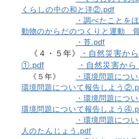
くらしの中の和と洋②.pdf
・調べたことをほう
動物のからだのつくりと運動 骨と
・苔.pdf
《４・５年》
・自然災害か
①.pdf
・自然災害からく
《５年》
・環境問題について
環境問題について報告しよう②.pd
・環境問題について
環境問題について報告しよう④.pd
・環境問題について
人のたんじょう.pdf