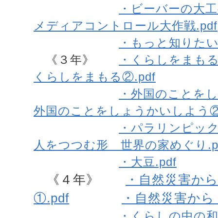
・ビーバーの大工事
メディアコントロール大作戦.pdf
・もっと知りたいた
《３年》
・くらしをまもる①
くらしをまもる②.pdf
・外国のことをし
外国のことをしょうかいしよう②.
・パラリンピックが
人をつつむ形 世界の家めぐり.p
・大豆.pdf
《４年》
・自然災害か
①.pdf
・自然災害からく
・くらしの中の和と