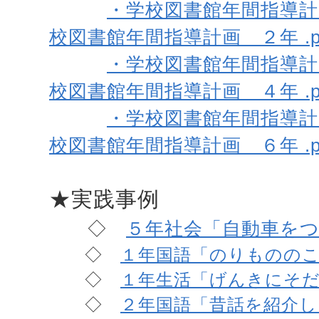
・学校図書館年間指導計画
校図書館年間指導計画 ２年 .p
・学校図書館年間指導計画
校図書館年間指導計画 ４年 .p
・学校図書館年間指導計画
校図書館年間指導計画 ６年 .p
★実践事例
◇
５年社会「自動車をつく
◇
１年国語「のりもののこと
◇
１年生活「げんきにそだ
◇
２年国語「昔話を紹介しよ