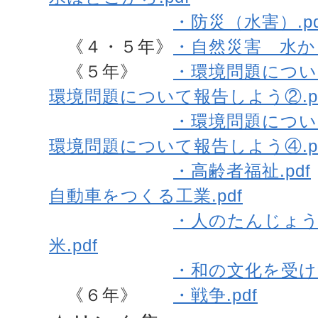
・防災（水害）.pd
《４・５年》
・自然災害 水から
《５年》
・環境問題について
環境問題について報告しよう②.pd
・環境問題について
環境問題について報告しよう④.pd
・高齢者福祉.pdf
自動車をつくる工業.pdf
・人のたんじょう.
米.pdf
・和の文化を受けつ
《６年》
・戦争.pdf