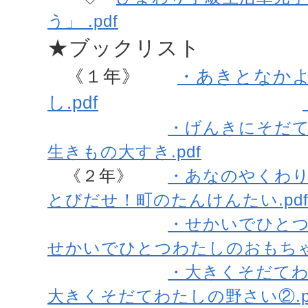
う」 .pdf
★ブックリスト
《１年》
・あきとなか
し.pdf
・げんきにそだてわ
生きもの大すき.pdf
《２年》
・あなのやくわり.
とびだせ！町のたんけんたい.pd
・せかいでひとつ
せかいでひとつわたしのおもちゃ②
・大きくそだてわた
大きくそだてわたしの野さい②.p