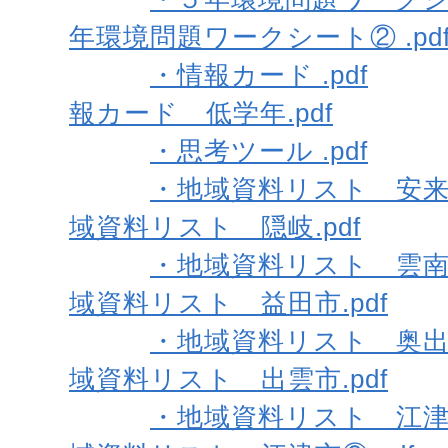
年環境問題ワークシート② .pd
・情報カード .pdf
報カード 低学年.pdf
・思考ツール .pdf
・地域資料リスト 安来市 
域資料リスト 隠岐.pdf
・地域資料リスト 雲南市 
域資料リスト 益田市.pdf
・地域資料リスト 奥出雲町
域資料リスト 出雲市.pdf
・地域資料リスト 江津市①