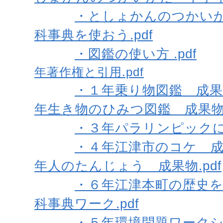
・としょかんのつかいかた
科事典を使おう.pdf
・図鑑の使い方 .pdf
年著作権と引用.pdf
・１年乗り物図鑑 成果物
年生き物のひみつ図鑑 成果物.
・３年パラリンピックに
・４年江津市のコケ 成果物
年人のたんじょう 成果物.pdf
・６年江津本町の歴史を知
科事典ワーク.pdf
・５年環境問題ワークシー