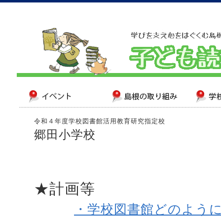
令和４年度学校図書館活用教育研究指定校
郷田小学校
★計画等
・学校図書館どのように学